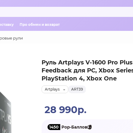
оставку
Про обмен и возврат
ровые рули
Руль Artplays V-1600 Pro Plus
Feedback для PC, Xbox Series
PlayStation 4, Xbox One
Artplays
ART39
28 990р.
1450
Pop-Баллов