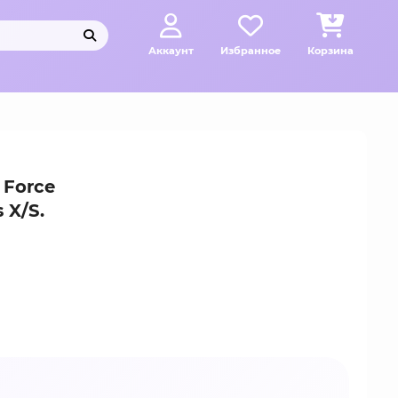
Аккаунт
Избранное
Корзина
 Force
 X/S.