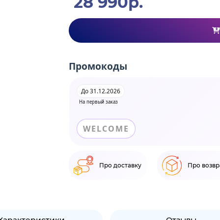
28 990р.
Промокоды
До 31.12.2026
На первый заказ
WELCOME
Про доставку
Про возвр
Характеристики
Отзывы