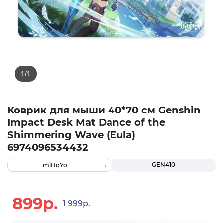
Коврик для мыши 40*70 см Genshin
Impact Desk Mat Dance of the
Shimmering Wave (Eula)
6974096534432
GEN410
miHoYo
899р.
1 999р.