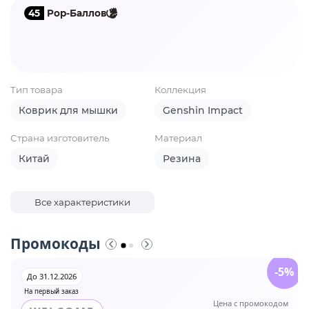
45
Pop-Баллов
Тип товара
Коллекция
Коврик для мышки
Genshin Impact
Страна изготовитель
Материал
Китай
Резина
Все характеристики
Промокоды
-5%
До 31.12.2026
На первый заказ
Цена с промокодом