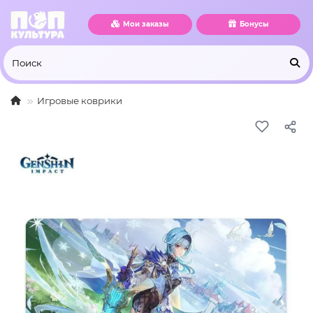
Мои заказы
Бонусы
Игровые коврики