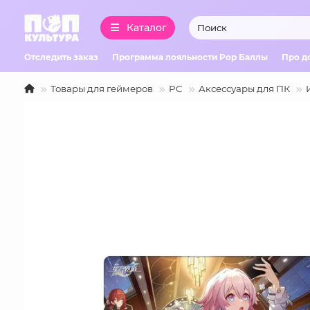
Каталог
Отследить заказ
Программа лояльности Pop Баллы
Про д
Товары для геймеров
PC
Аксессуары для ПК