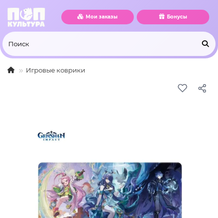
Мои заказы
Бонусы
Игровые коврики