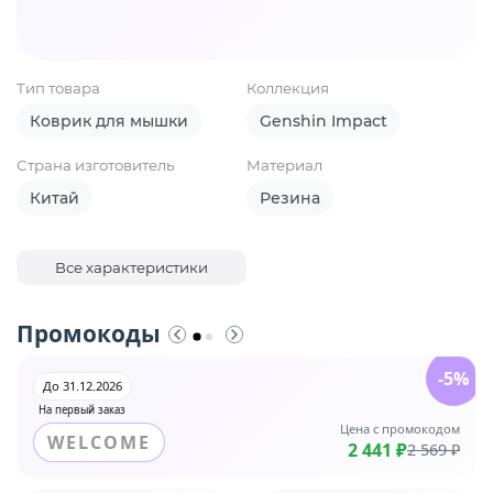
Тип товара
Коллекция
Коврик для мышки
Genshin Impact
Страна изготовитель
Материал
Китай
Резина
Все характеристики
Промокоды
-5%
До 31.12.2026
На первый заказ
Цена с промокодом
WELCOME
2 441 ₽
2 569 ₽