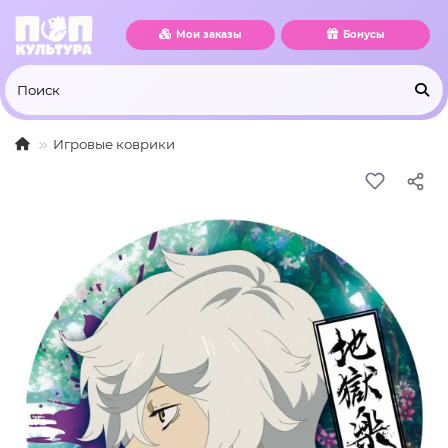
Мои заказы
Бонусы
Игровые коврики