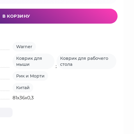
В КОРЗИНУ
Warner
Коврик для
Коврик для рабочего
мыши
стола
;
Рик и Морти
Китай
81х36х0,3