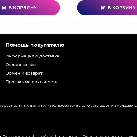
В КОРЗИНУ
В КОРЗИНУ
Помощь покупателю
Информация о доставке
Оплата заказа
Обмен и возврат
Программа лояльности
 персональных данных
и
пользовательского соглашения
каждый р
.
Это нужно, чтобы сайт работал лучше. Оставаясь с нами, вы сог