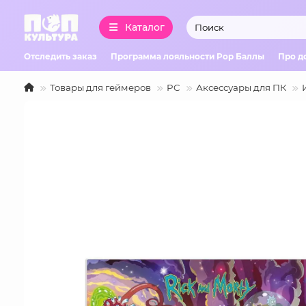
Каталог
Отследить заказ
Программа лояльности Pop Баллы
Про д
Товары для геймеров
PC
Аксессуары для ПК