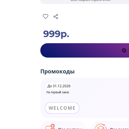
999р.
Промокоды
До 31.12.2026
На первый заказ
WELCOME