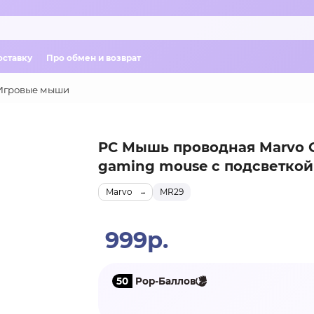
оставку
Про обмен и возврат
Игровые мыши
PC Мышь проводная Marvo 
gaming mouse с подсветкой
Marvo
MR29
999р.
50
Pop-Баллов