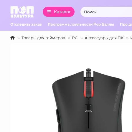
Каталог
Отследить заказ
Программа лояльности Pop Баллы
Про д
Товары для геймеров
PC
Аксессуары для ПК