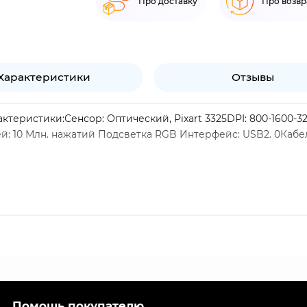
Про доставку
Про возвр
Характеристики
Отзывы
теристики:Сенсор: Оптический, Pixart 3325DPI: 800-1600-3
 10 Млн. нажатий Подсветка RGB Интерфейс: USB2. 0Кабел
Помощь покупателю