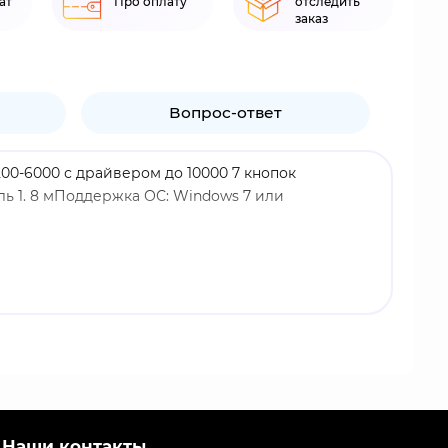
ат
Про оплату
отследить
заказ
Вопрос-ответ
200-6000 с драйвером до 10000 7 кнопок
ь 1. 8 мПоддержка ОС: Windows 7 или
Наши контакты