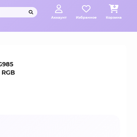
Аккаунт
Избранное
Корзина
G985
 RGB