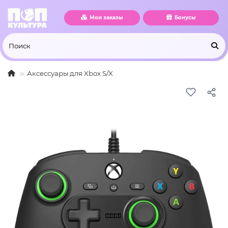
Мои заказы
Бонусы
Аксессуары для Xbox S/X