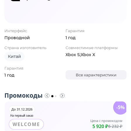
Интерфейс
Гарантия
Проводной
1 год
Страна изготовитель
Совместимые платформы
Xbox S;Xbox X
Китай
Гарантия
1 год
Все характеристики
Промокоды
-5%
До 31.12.2026
На первый заказ
Цена с промокодом
WELCOME
5 920 ₽
6 232 ₽