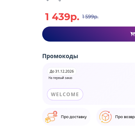
1 439р.
1 599р.
Промокоды
До 31.12.2026
На первый заказ
WELCOME
Про доставку
Про возвр