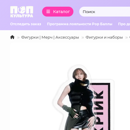
Каталог
Отследить заказ
Программа лояльности Pop Баллы
Про д
Фигурки | Мерч | Аксессуары
Фигурки и наборы