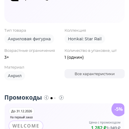
Тип товара
Коллекция
Акриловая фигурка
Honkai: Star Rail
Возрастные ограничения
Количество в упаковке, шт
3+
1 (однин)
Материал
Все характеристики
Акрил
Промокоды
-5%
До 31.12.2026
На первый заказ
Цена с промокодом
WELCOME
1 282 ₽
1 349 ₽