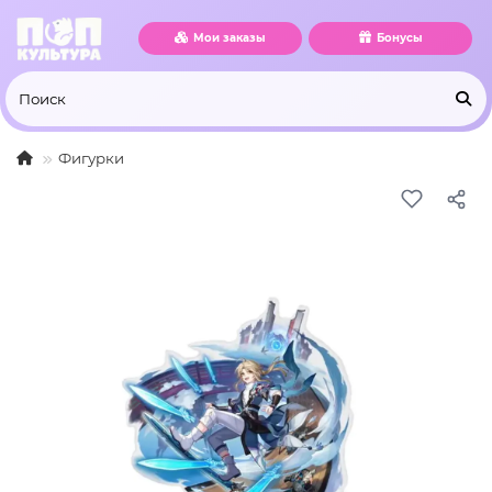
Мои заказы
Бонусы
Фигурки