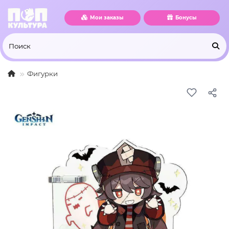
Мои заказы
Бонусы
Фигурки