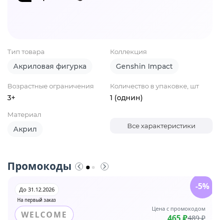
Тип товара
Коллекция
Акриловая фигурка
Genshin Impact
Возрастные ограничения
Количество в упаковке, шт
3+
1 (однин)
Материал
Все характеристики
Акрил
Промокоды
-5%
До 31.12.2026
На первый заказ
Цена с промокодом
WELCOME
465 ₽
489 ₽