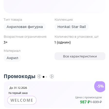
Тип товара
Коллекция
Акриловая фигурка
Honkai: Star Rail
Возрастные ограничения
Количество в упаковке, шт
3+
1 (однин)
Материал
Все характеристики
Акрил
Промокоды
-5%
До 31.12.2026
На первый заказ
Цена с промокодом
WELCOME
987 ₽
1 039 ₽