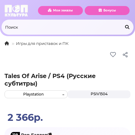
Мои заказы
Бонусы
Игры для приставок и ПК
Tales Of Arise / PS4 (Русские
субтитры)
PSIV1504
Playstation
2 366р.
118
Pop-Баллов