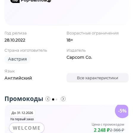
Год релиза
Возрастные ограничения
28.10.2022
18+
Страна изготовитель
Издатель
Capcom Co.
Австрия
Язык
Английский
Все характеристики
Промокоды
-5%
До 31.12.2026
На первый заказ
Цена с промокодом
WELCOME
2 248 ₽
2 366 ₽