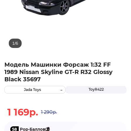
Модель Машинки Форсаж 1:32 FF
1989 Nissan Skyline GT-R R32 Glossy
Black 35697
ТоуR422
Jada Toys
1 169р.
1 290р.
58
Pop-Баллов