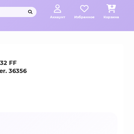
Аккаунт
Избранное
Корзина
32 FF
er. 36356