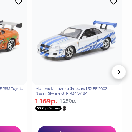
 1995 Toyota
Модель Машинки Форсаж 1:32 FF 2002
Nissan Skyline GTR R34 97184
1 169р.
1 290р.
58 Pop-Баллов