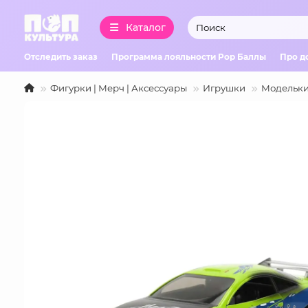
Каталог
Отследить заказ
Программа лояльности Pop Баллы
Про д
Фигурки | Мерч | Аксессуары
Игрушки
Модельки