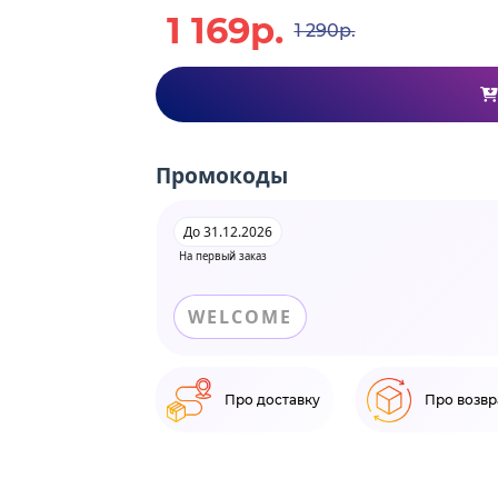
1 169р.
1 290р.
Промокоды
До 31.12.2026
На первый заказ
WELCOME
Про доставку
Про возвр