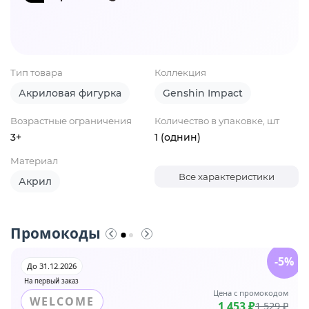
Тип товара
Коллекция
Акриловая фигурка
Genshin Impact
Возрастные ограничения
Количество в упаковке, шт
3+
1 (однин)
Материал
Все характеристики
Акрил
Промокоды
-5%
До 31.12.2026
На первый заказ
Цена с промокодом
WELCOME
1 453 ₽
1 529 ₽