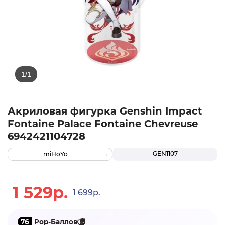
Акриловая фигурка Genshin Impact
Fontaine Palace Fontaine Chevreuse
6942421104728
GEN1107
miHoYo
1 529р.
1 699р.
76
Pop-Баллов