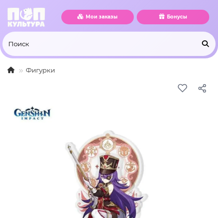
Мои заказы
Бонусы
Фигурки