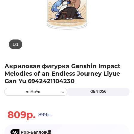
Акриловая фигурка Genshin Impact
Melodies of an Endless Journey Liyue
Gan Yu 6942421104230
GEN1056
miHoYo
809р.
899р.
40
Pop-Баллов