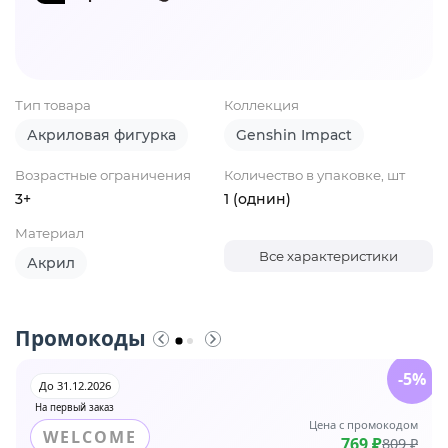
Тип товара
Коллекция
Акриловая фигурка
Genshin Impact
Возрастные ограничения
Количество в упаковке, шт
3+
1 (однин)
Материал
Все характеристики
Акрил
Промокоды
-5%
До 31.12.2026
На первый заказ
Цена с промокодом
WELCOME
769 ₽
809 ₽