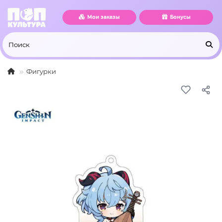
Мои заказы
Бонусы
Фигурки