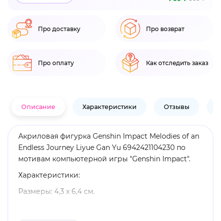
Про доставку
Про возврат
Про оплату
Как отследить заказ
Описание
Характеристики
Отзывы
В
Акриловая фигурка Genshin Impact Melodies of an
Endless Journey Liyue Gan Yu 6942421104230 по
мотивам компьютерной игры "Genshin Impact".
Характеристики:
Размеры: 4,3 х 6,4 см.
Материал: акрил.