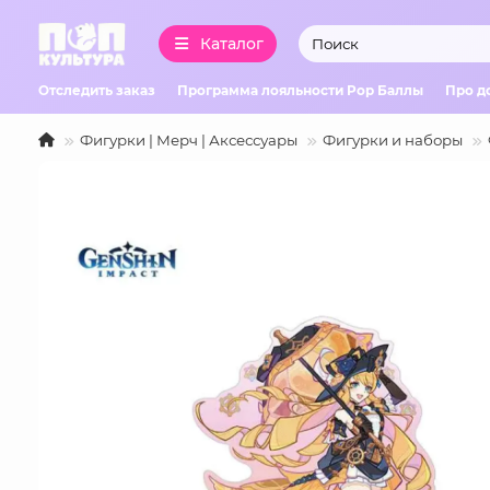
Каталог
Отследить заказ
Программа лояльности Pop Баллы
Про д
Фигурки | Мерч | Аксессуары
Фигурки и наборы