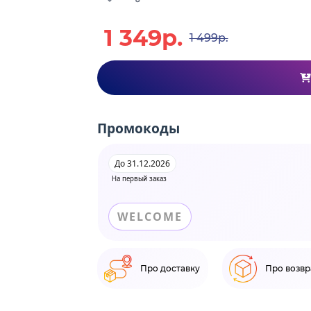
1 349р.
1 499р.
Промокоды
До 31.12.2026
На первый заказ
WELCOME
Про доставку
Про возвр