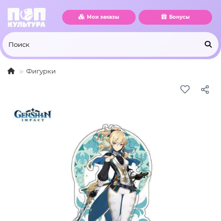
Мои заказы
Бонусы
Фигурки