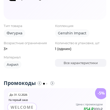
Тип товара
Коллекция
Фигурка
Genshin Impact
Возрастные ограничения
Количество в упаковке, шт
3+
1 (однин)
Материал
Все характеристики
Акрил
Промокоды
-5%
До 31.12.2026
На первый заказ
Цена с промокодом
WELCOME
854 ₽
899 ₽