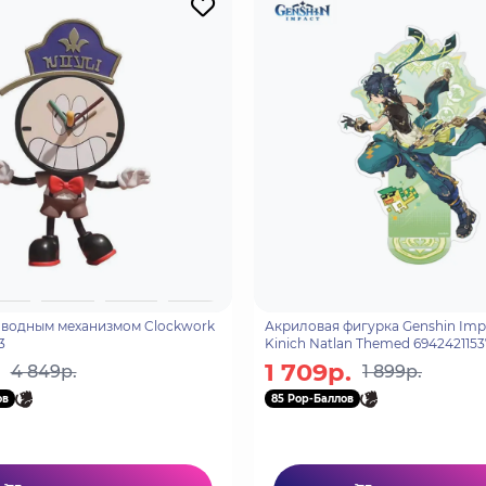
аводным механизмом Clockwork
Акриловая фигурка Genshin Imp
3
Kinich Natlan Themed 6942421153
1 709р.
4 849р.
1 899р.
ов
85 Pop-Баллов