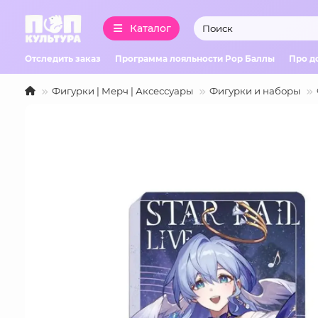
Каталог
Отследить заказ
Программа лояльности Pop Баллы
Про д
Фигурки | Мерч | Аксессуары
Фигурки и наборы