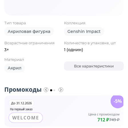
Тип товара
Коллекция
Акриловая фигурка
Genshin Impact
Возрастные ограничения
Количество в упаковке, шт
3+
1 (однин)
Материал
Все характеристики
Акрил
Промокоды
-5%
До 31.12.2026
На первый заказ
Цена с промокодом
WELCOME
712 ₽
749 ₽