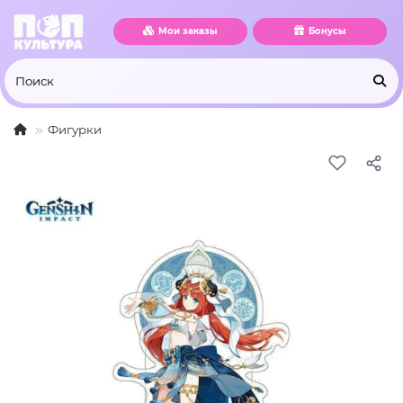
Мои заказы
Бонусы
Фигурки