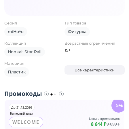
Серия
Тип товара
miHoYo
Фигурка
Коллекция
Возрастные ограничения
15+
Honkai: Star Rail
Материал
Все характеристики
Пластик
Промокоды
-5%
До 31.12.2026
На первый заказ
Цена с промокодом
WELCOME
8 644 ₽
9 099 ₽