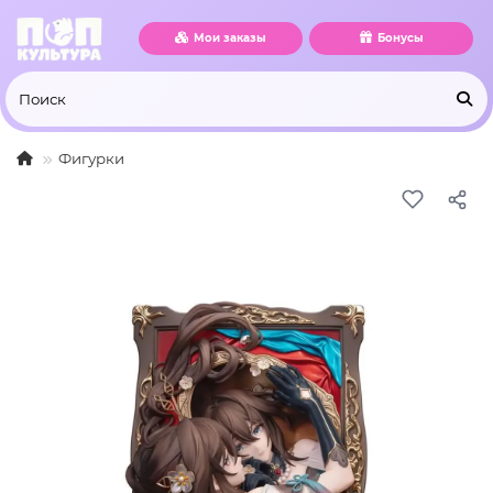
Мои заказы
Бонусы
Фигурки