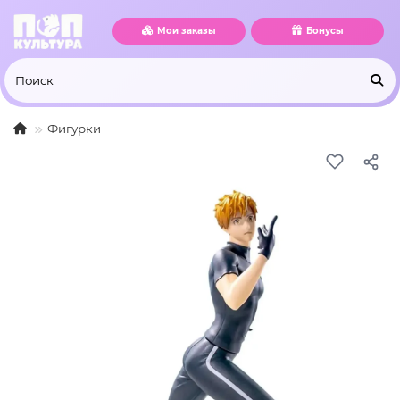
Мои заказы
Бонусы
Фигурки