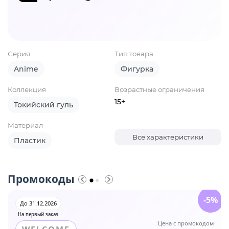
Серия
Тип товара
Anime
Фигурка
Коллекция
Возрастные ограничения
15+
Токийский гуль
Материал
Все характеристики
Пластик
Промокоды
-5%
До 31.12.2026
На первый заказ
Цена с промокодом