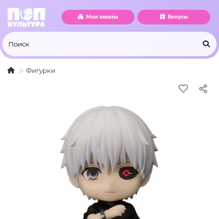
Мои заказы
Бонусы
Фигурки