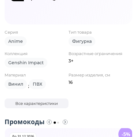
Серия
Тип товара
Anime
Фигурка
Коллекция
Возрастные ограничения
3+
Genshin Impact
Материал
Размер изделия, см
16
Винил
ПВХ
;
Все характеристики
Промокоды
-5%
До 31.12.2026