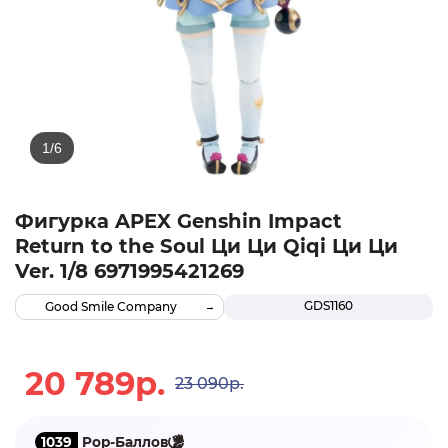
Фигурка APEX Genshin Impact
Return to the Soul Ци Ци Qiqi Ци Ци
Ver. 1/8 6971995421269
GDS1160
Good Smile Company
20 789р.
23 090р.
1039
Pop-Баллов