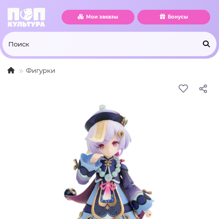
Мои заказы
Бонусы
Фигурки