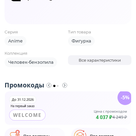
Серия
Тип товара
Anime
Фигурка
Коллекция
Все характеристики
Человек-бензопила
Промокоды
-5%
До 31.12.2026
На первый заказ
Цена с промокодом
WELCOME
4 037 ₽
4 249 ₽