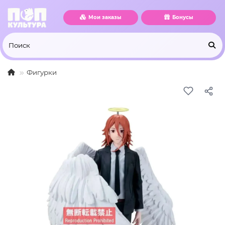
Мои заказы
Бонусы
Фигурки