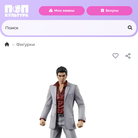
Мои заказы
Бонусы
Фигурки