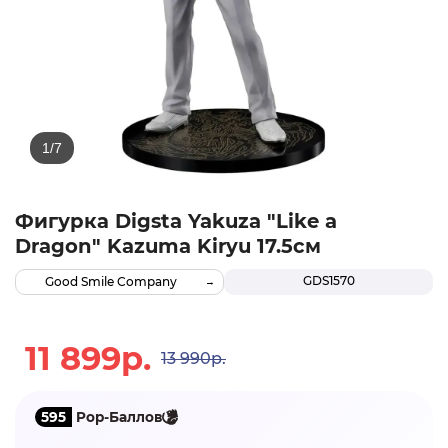
Фигурка Digsta Yakuza "Like a
Dragon" Kazuma Kiryu 17.5см
GDS1570
Good Smile Company
11 899р.
13 990р.
595
Pop-Баллов