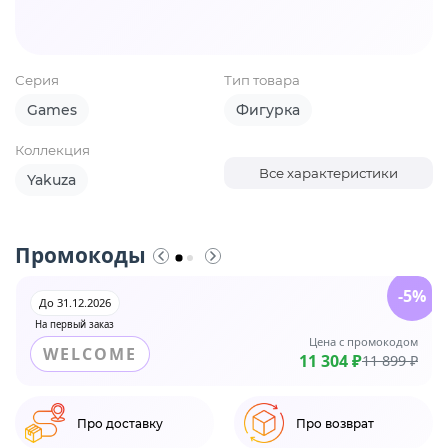
Серия
Тип товара
Games
Фигурка
Коллекция
Все характеристики
Yakuza
Промокоды
-5%
До 31.12.2026
На первый заказ
Цена с промокодом
WELCOME
11 304 ₽
11 899 ₽
Про доставку
Про возврат