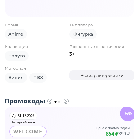
Серия
Тип товара
Anime
Фигурка
Коллекция
Возрастные ограничения
3+
Наруто
Материал
Все характеристики
Винил
ПВХ
;
Промокоды
-5%
До 31.12.2026
На первый заказ
Цена с промокодом
WELCOME
854 ₽
899 ₽