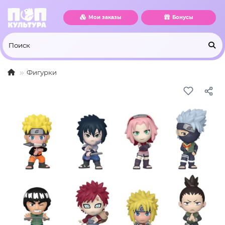
Мои заказы
Бонусы
Фигурки