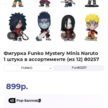
Фигурка Funko Mystery Minis Naruto
1 штука в ассортименте (из 12) 80257
Fun80257
FUNKO
899р.
45
Pop-Баллов