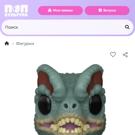
Мои заказы
Бонусы
Фигурки