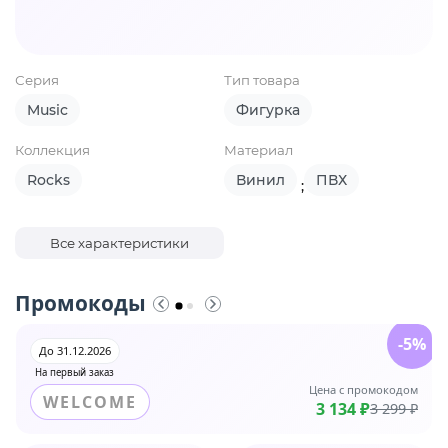
Серия
Тип товара
Music
Фигурка
Коллекция
Материал
Rocks
Винил
ПВХ
;
Все характеристики
Промокоды
-5%
До 31.12.2026
На первый заказ
Цена с промокодом
WELCOME
3 134 ₽
3 299 ₽