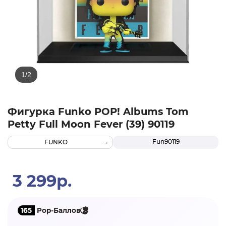
Фигурка Funko POP! Albums Tom
Petty Full Moon Fever (39) 90119
Fun90119
FUNKO
3 299р.
165
Pop-Баллов