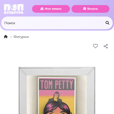
Мои заказы
Бонусы
Фигурки