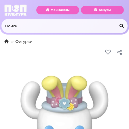
Мои заказы
Бонусы
Фигурки