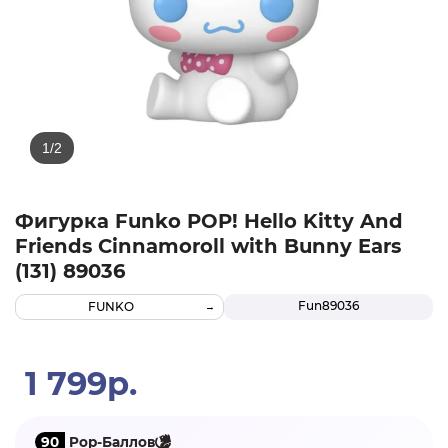
Фигурка Funko POP! Hello Kitty And
Friends Cinnamoroll with Bunny Ears
(131) 89036
Fun89036
FUNKO
1 799р.
90
Pop-Баллов