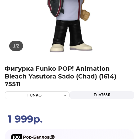
Фигурка Funko POP! Animation
Bleach Yasutora Sado (Chad) (1614)
75511
Fun75511
FUNKO
1 999р.
100
Pop-Баллов