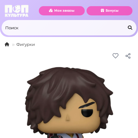
Мои заказы
Бонусы
Фигурки