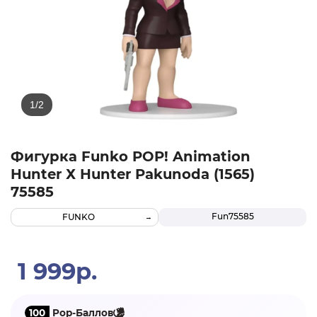
Фигурка Funko POP! Animation
Hunter Х Hunter Pakunoda (1565)
75585
Fun75585
FUNKO
1 999р.
100
Pop-Баллов