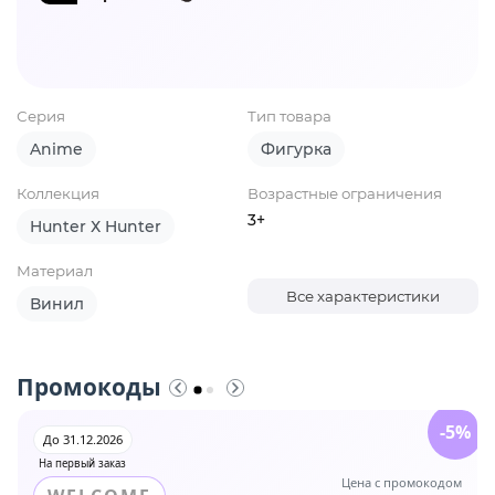
Серия
Тип товара
Anime
Фигурка
Коллекция
Возрастные ограничения
3+
Hunter Х Hunter
Материал
Все характеристики
Винил
Промокоды
-5%
До 31.12.2026
На первый заказ
Цена с промокодом