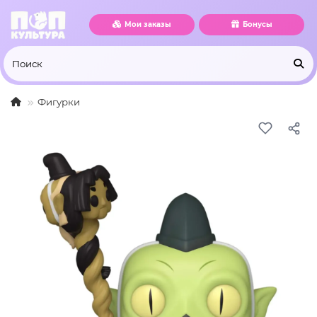
Мои заказы
Бонусы
Фигурки