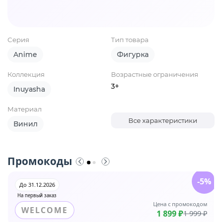
Серия
Тип товара
Anime
Фигурка
Коллекция
Возрастные ограничения
3+
Inuyasha
Материал
Все характеристики
Винил
Промокоды
-5%
До 31.12.2026
На первый заказ
Цена с промокодом
WELCOME
1 899 ₽
1 999 ₽