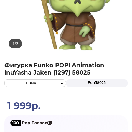
Фигурка Funko POP! Animation
InuYasha Jaken (1297) 58025
Fun58025
FUNKO
1 999р.
100
Pop-Баллов