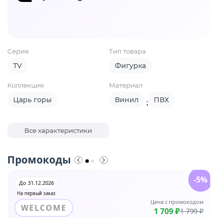
Серия
Тип товара
TV
Фигурка
Коллекция
Материал
Царь горы
Винил
ПВХ
;
Все характеристики
Промокоды
-5%
До 31.12.2026
На первый заказ
Цена с промокодом
WELCOME
1 709 ₽
1 799 ₽