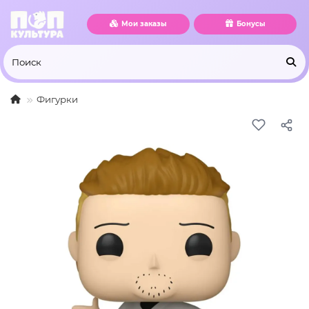
Мои заказы
Бонусы
Фигурки