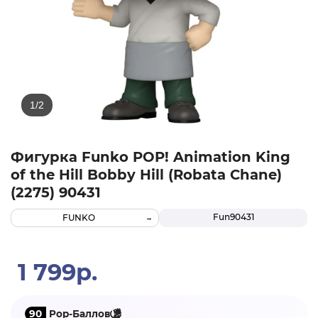
Фигурка Funko POP! Animation King
of the Hill Bobby Hill (Robata Chane)
(2275) 90431
Fun90431
FUNKO
1 799р.
90
Pop-Баллов