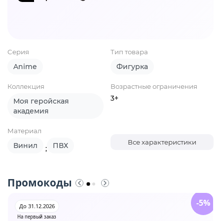
Серия
Тип товара
Anime
Фигурка
Коллекция
Возрастные ограничения
3+
Моя геройская
академия
Материал
Все характеристики
Винил
ПВХ
;
Промокоды
-5%
До 31.12.2026
На первый заказ