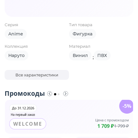
Серия
Тип товара
Anime
Фигурка
Коллекция
Материал
Наруто
Винил
ПВХ
;
Все характеристики
Промокоды
-5%
До 31.12.2026
На первый заказ
Цена с промокодом
WELCOME
1 709 ₽
1 799 ₽