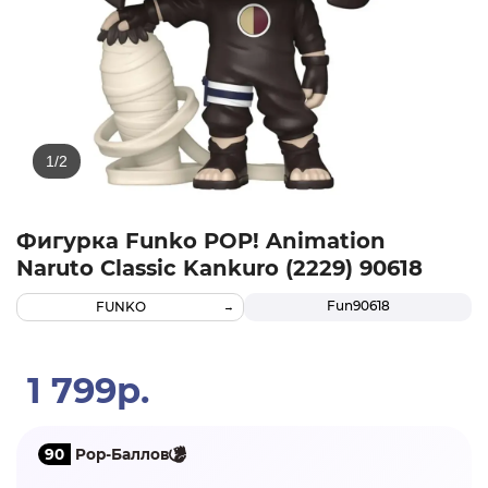
Фигурка Funko POP! Animation
Naruto Classic Kankuro (2229) 90618
Fun90618
FUNKO
1 799р.
90
Pop-Баллов