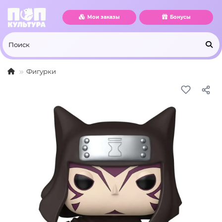
Мои заказы
Бонусы
Фигурки