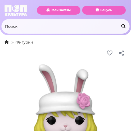
Мои заказы
Бонусы
Фигурки