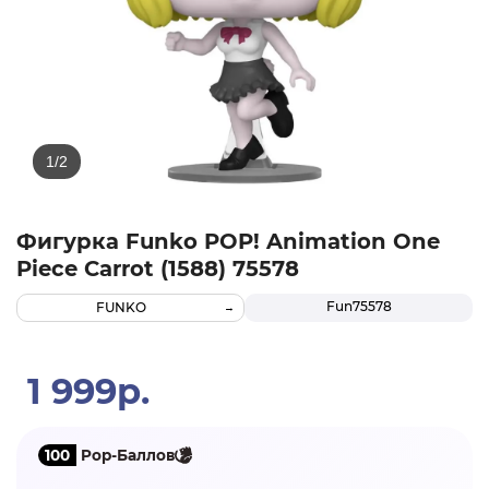
Фигурка Funko POP! Animation One
Piece Carrot (1588) 75578
Fun75578
FUNKO
1 999р.
100
Pop-Баллов