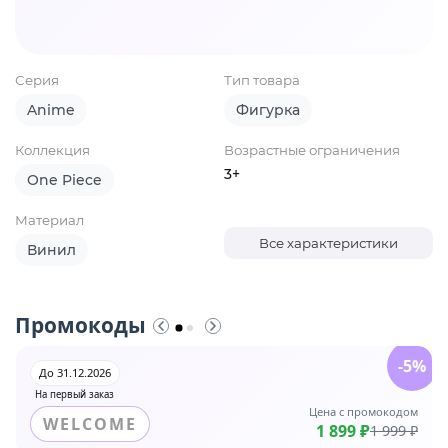
Серия
Тип товара
Anime
Фигурка
Коллекция
Возрастные ограничения
3+
One Piece
Материал
Все характеристики
Винил
Промокоды
-5%
До 31.12.2026
На первый заказ
Цена с промокодом
WELCOME
1 899 ₽
1 999 ₽