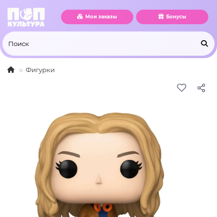
Мои заказы
Бонусы
Фигурки