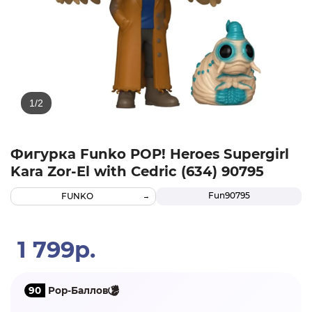
Фигурка Funko POP! Heroes Supergirl
Kara Zor-El with Cedric (634) 90795
Fun90795
FUNKO
1 799р.
90
Pop-Баллов