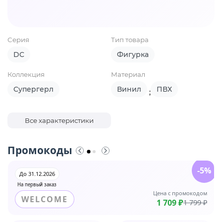
Серия
Тип товара
DC
Фигурка
Коллекция
Материал
Супергерл
Винил
ПВХ
;
Все характеристики
Промокоды
-5%
До 31.12.2026
На первый заказ
Цена с промокодом
WELCOME
1 709 ₽
1 799 ₽