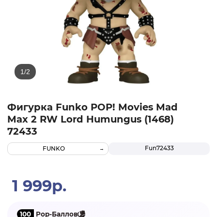
Фигурка Funko POP! Movies Mad
Max 2 RW Lord Humungus (1468)
72433
Fun72433
FUNKO
1 999р.
100
Pop-Баллов