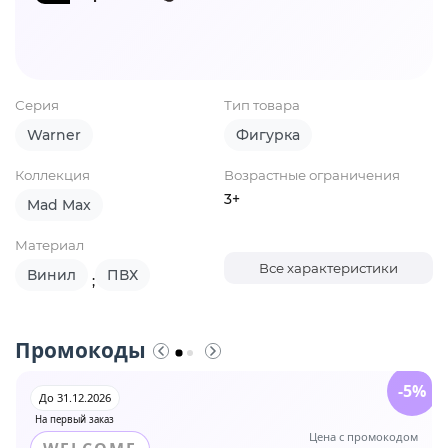
Серия
Тип товара
Warner
Фигурка
Коллекция
Возрастные ограничения
3+
Mad Max
Материал
Все характеристики
Винил
ПВХ
;
Промокоды
-5%
До 31.12.2026
На первый заказ
Цена с промокодом