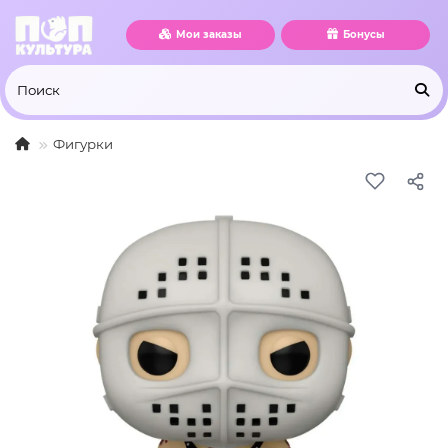
Мои заказы
Бонусы
Фигурки