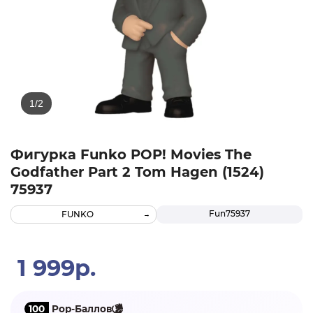
Фигурка Funko POP! Movies The
Godfather Part 2 Tom Hagen (1524)
75937
Fun75937
FUNKO
1 999р.
100
Pop-Баллов