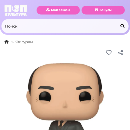
Мои заказы
Бонусы
Фигурки