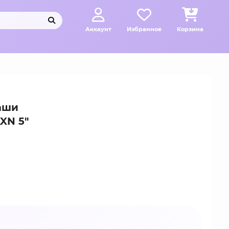
Аккаунт
Избранное
Корзина
аши
XN 5"