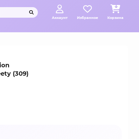
Аккаунт
Избранное
Корзина
ion
ety (309)