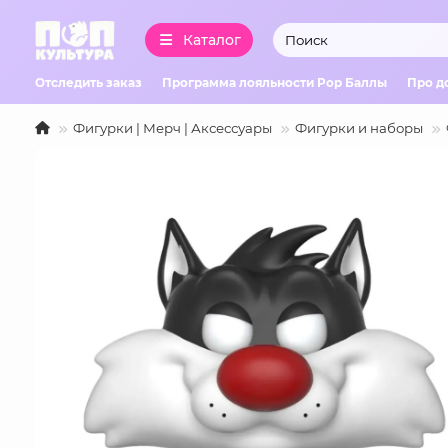
Каталог
Отследить заказ
Программа лояльности Pop Баллы
Про д
Фигурки | Мерч | Аксессуары
Фигурки и наборы