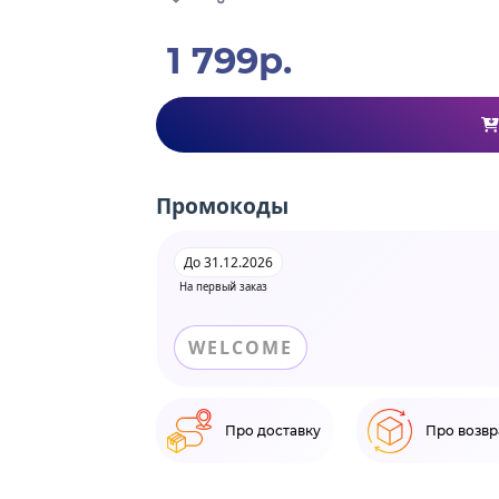
1 799р.
Промокоды
До 31.12.2026
На первый заказ
WELCOME
Про доставку
Про возвр