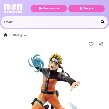
Мои заказы
Бонусы
Фигурки