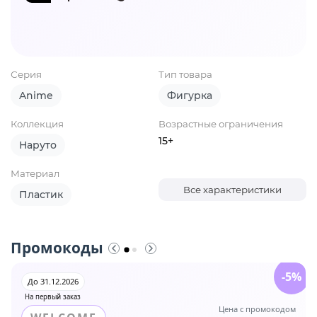
Серия
Тип товара
Anime
Фигурка
Коллекция
Возрастные ограничения
15+
Наруто
Материал
Все характеристики
Пластик
Промокоды
-5%
До 31.12.2026
На первый заказ
Цена с промокодом