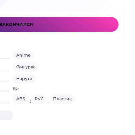
ЗАКОНЧИЛСЯ
Anime
Фигурка
Наруто
15+
ABS
PVC
Пластик
;
;