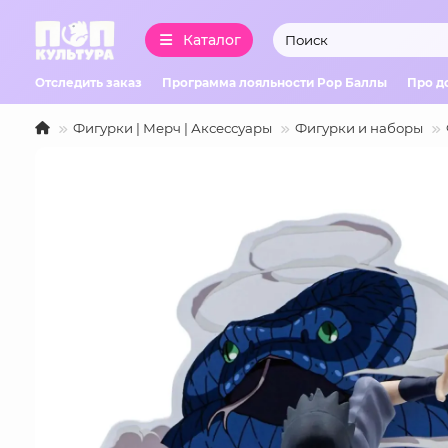
Каталог
Отследить заказ
Программа лояльности Pop Баллы
Про д
Фигурки | Мерч | Аксессуары
Фигурки и наборы