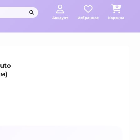
Аккаунт
Избранное
Корзина
ruto
см)