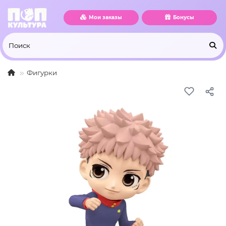
Мои заказы
Бонусы
Фигурки