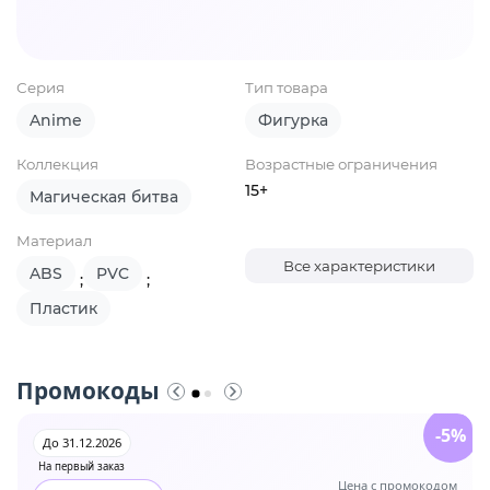
Серия
Тип товара
Anime
Фигурка
Коллекция
Возрастные ограничения
15+
Магическая битва
Материал
Все характеристики
ABS
PVC
;
;
Пластик
Промокоды
-5%
До 31.12.2026
На первый заказ
Цена с промокодом