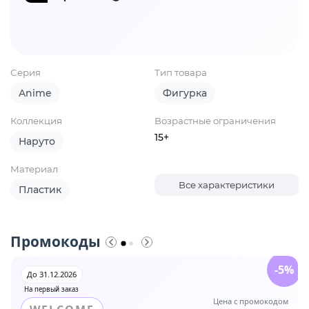
Серия
Тип товара
Anime
Фигурка
Коллекция
Возрастные ограничения
15+
Наруто
Материал
Все характеристики
Пластик
Промокоды
-5%
До 31.12.2026
На первый заказ
Цена с промокодом