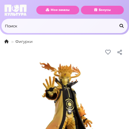
Мои заказы
Бонусы
Фигурки