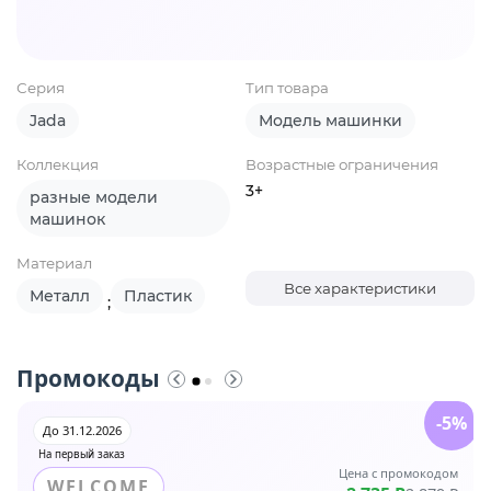
Серия
Тип товара
Jada
Модель машинки
Коллекция
Возрастные ограничения
3+
разные модели
машинок
Материал
Все характеристики
Металл
Пластик
;
Промокоды
-5%
До 31.12.2026
На первый заказ
Цена с промокодом
WELCOME