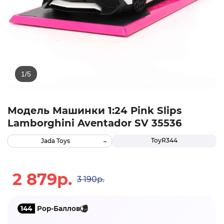
Модель Машинки 1:24 Pink Slips
Lamborghini Aventador SV 35536
ТоуR344
Jada Toys
2 879р.
3 190р.
144
Pop-Баллов