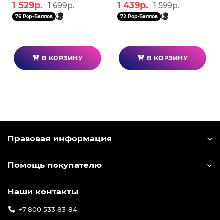
6974696610604
1 529р.
1 439р.
1 699р.
1 599р.
76 Pop-Баллов
72 Pop-Баллов
В КОРЗИНУ
В КОРЗИНУ
Правовая информация
Помощь покупателю
Наши контакты
+7 800 533-83-84