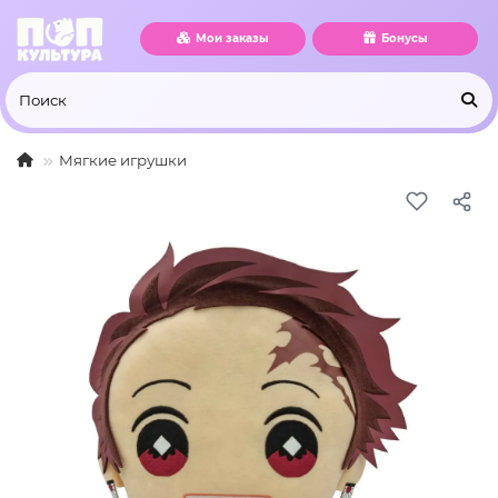
Мои заказы
Бонусы
Мягкие игрушки