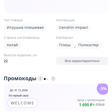
Тип товара
Коллекция
Игрушка плюшевая
Genshin Impact
Страна изготовитель
Материал
Китай
Плюш
Полиэстер
;
Высота изделия, см
22
Все характеристики
Промокоды
-5%
До 31.12.2026
На первый заказ
Цена с промокодом
WELCOME
1 690 ₽
1 779 ₽